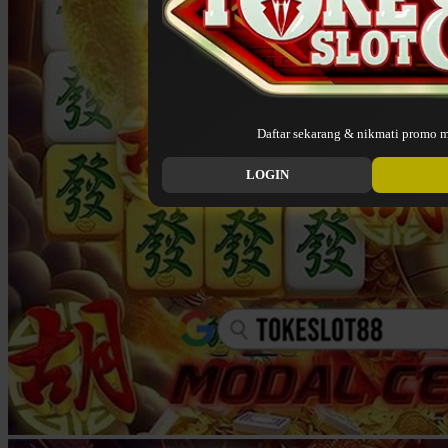
Daftar sekarang & nikmati promo m
LOGIN