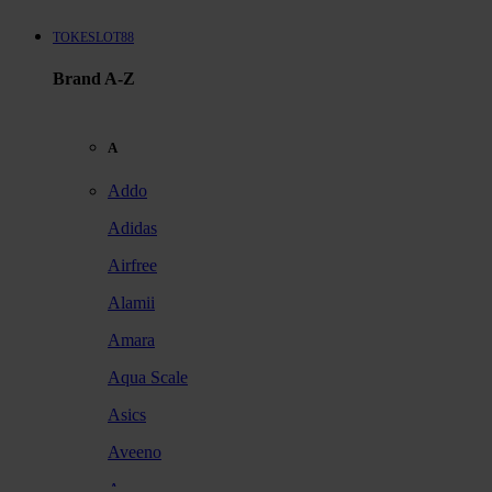
TOKESLOT88
Brand A-Z
A
Addo
Adidas
Airfree
Alamii
Amara
Aqua Scale
Asics
Aveeno
Awan