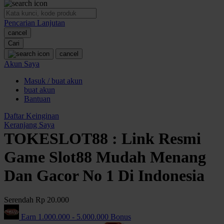
O
Pencarian Lanjutan
Oh Ma Grain
cancel
Okiedog
Cari
cancel
P
Akun Saya
Masuk / buat akun
Peachy
buat akun
Phil & Ted's
Bantuan
Philips Avent
Daftar Keinginan
Keranjang Saya
Pigeon
TOKESLOT88 : Link Resmi
Playgro
Game Slot88 Mudah Menang
Poled Global
Dan Gacor No 1 Di Indonesia
Ponycycle
Serendah
Rp 20.000
Puma
Earn
1.000.000
-
5.000.000
Bonus
Pureats